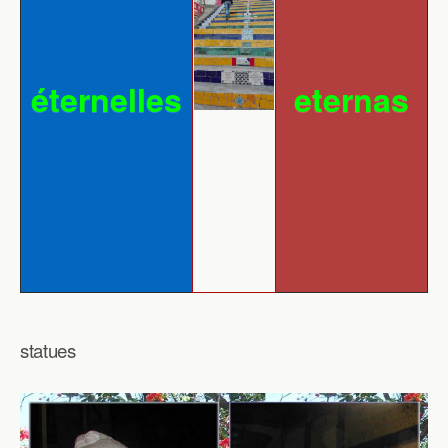
éternelles
eternas
statues