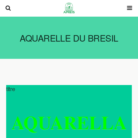
AQUARELLE DU BRESIL
titre
AQUARELLA