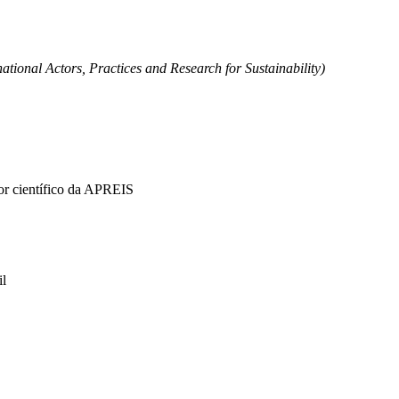
tional Actors, Practices and Research for Sustainability)
or científico da APREIS
il