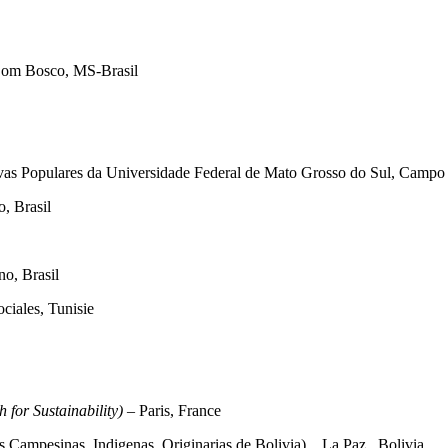
Dom Bosco, MS-Brasil
vas Populares da Universidade Federal de Mato Grosso do Sul, Campo 
, Brasil
no, Brasil
ciales, Tunisie
 for Sustainability) –
Paris, France
Campesinas, Indigenas, Originarias de Bolivia) , La Paz , Bolivia