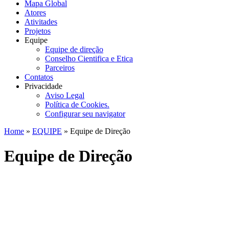
Mapa Global
Atores
Ativitades
Projetos
Equipe
Equipe de direção
Conselho Cientifica e Etica
Parceiros
Contatos
Privacidade
Aviso Legal
Política de Cookies.
Configurar seu navigator
Home
»
EQUIPE
» Equipe de Direção
Equipe de Direção