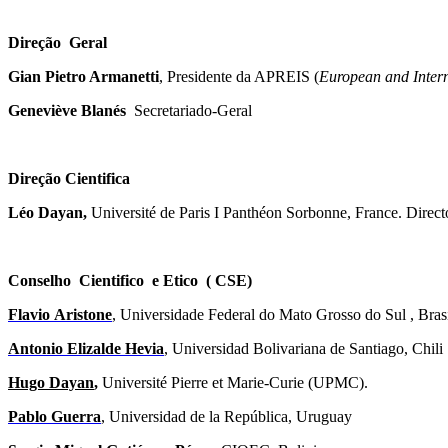
Direção Geral
Gian Pietro Armanetti
, Presidente da APREIS (
European and Interna
Geneviève Blanés
Secretariado-Geral
Direção
Cientifica
Léo Dayan,
Université de Paris I Panthéon Sorbonne, France. Direct
Conselho Cientifico e Etico ( CSE)
Flavio
Aristone
, Universidade Federal do Mato Grosso do Sul , Bras
Antonio Elizalde Hevia
, Universidad Bolivariana de Santiago, Chili
Hugo Dayan
,
Université Pierre et Marie-Curie (UPMC).
Pablo Guerra
, Universidad de la República, Uruguay