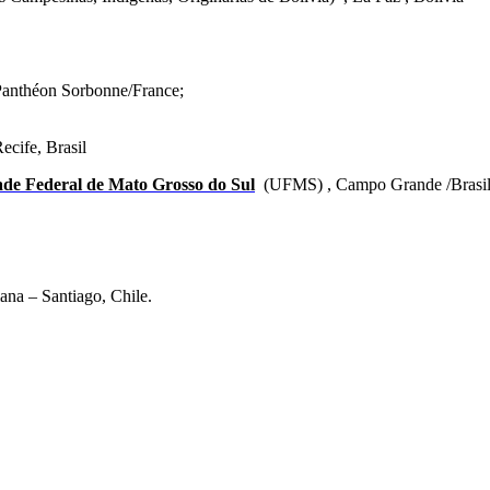
 Panthéon Sorbonne/France;
ecife, Brasil
ade Federal de Mato Grosso do Sul
(UFMS) , Campo Grande /Brasi
iana – Santiago, Chile.