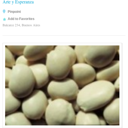
Arte y Esperanza
Pinpoint
Add to Favorites
Balcarce 234, Buenos Aires