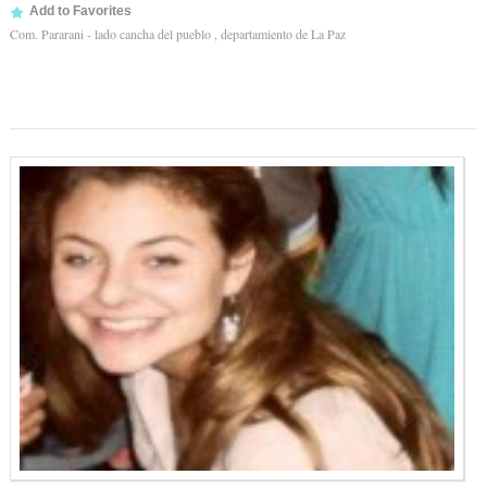
Add to Favorites
Com. Pararani - lado cancha del pueblo , departamiento de La Paz