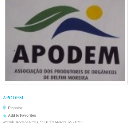
APODEM
Pinpoint
Add to Favorites
Avenida Tancredo Neves, 56 Delfim Moreira, MG Brasil