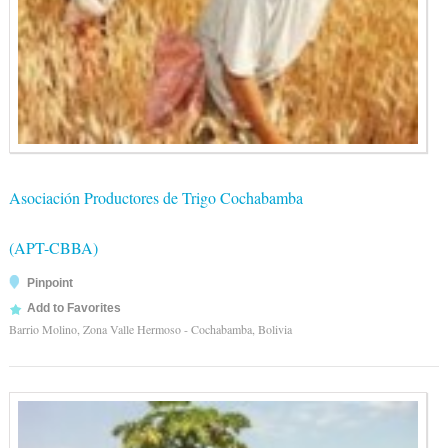
Asociación Productores de Trigo Cochabamba
(APT-CBBA)
Pinpoint
Add to Favorites
Barrio Molino, Zona Valle Hermoso - Cochabamba, Bolivia