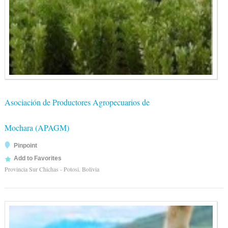
Asociación de Productores Agropecuarios de
Mochara (APAGM)
Pinpoint
Add to Favorites
Provincia Sur Chichas - Potosi. Bolivia