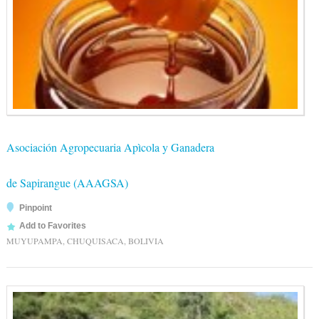
Asociación Agropecuaria Apìcola y Ganadera
de Sapirangue (AAAGSA)
Pinpoint
Add to Favorites
MUYUPAMPA, CHUQUISACA, BOLIVIA