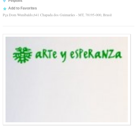
Pinpoint
Add to Favorites
Pça Dom Wunibaldo,641 Chapada dos Guimarães - MT, 78195-000, Brasil