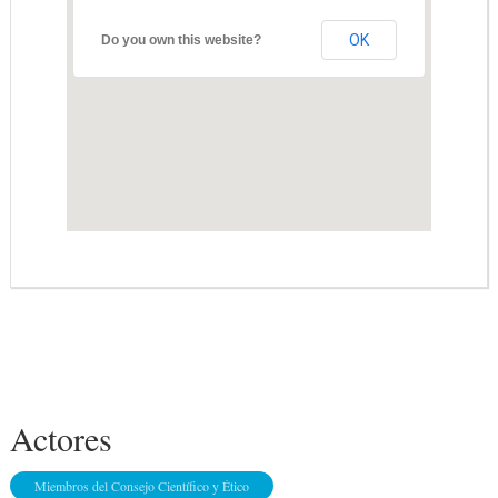
OK
Do you own this website?
Actores
Miembros del Consejo Científico y Ético