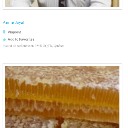
André Joyal
Pinpoint
Add to Favorites
Institut de recherche en PME UQTR, Quebec