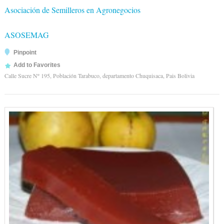
Asociación de Semilleros en Agronegocios
ASOSEMAG
Pinpoint
Add to Favorites
Calle Sucre Nº 195, Población Tarabuco, departamento Chuquisaca, Pais Bolivia