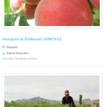
Asociación de Productores AFRUNAZ
Pinpoint
Add to Favorites
Nor Cinti, Chuquisaca, Bolivia