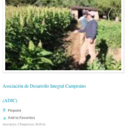
Asociación de Desarrollo Integral Campesino
(ADIC)
Pinpoint
Add to Favorites
mocojoya, Chuquisaca, Bolivia