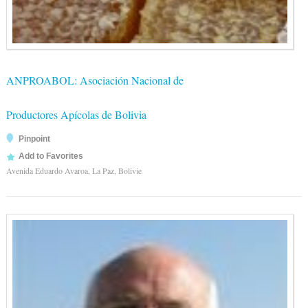
ANPROABOL: Asociación Nacional de
Productores Apícolas de Bolivia
Pinpoint
Add to Favorites
Avenida Eduardo Avaroa, La Paz, Bolivie