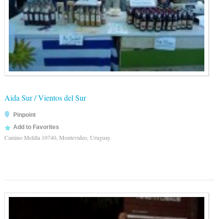
Aida Sur / Vientos del Sur
Pinpoint
Add to Favorites
Camino Melilla 10740, Montevideo, Uruguay