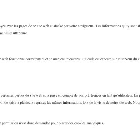
yée avec les pages de ce site web et stocké par votre navigateur . Les informations qui y sont 
e visite ultérieure.
e web fonctionne correctement et de manière interactive. Ce code est exécuté sur le serveur du si
certaines parties du site web et la prise en compte de vos préférences en tant qu’utilisateur. En
soin de saisir à plusieurs reprises les mêmes informations lors de la visite de notre site web. N
e permission n’est donc demandée pour placer des cookies analytiques.