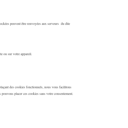
stockées peuvent être renvoyées aux serveurs du dite
te ou sur votre appareil.
 plaçant des cookies fonctionnels, nous vous facilitons
ous pouvons placer ces cookies sans votre consentement.