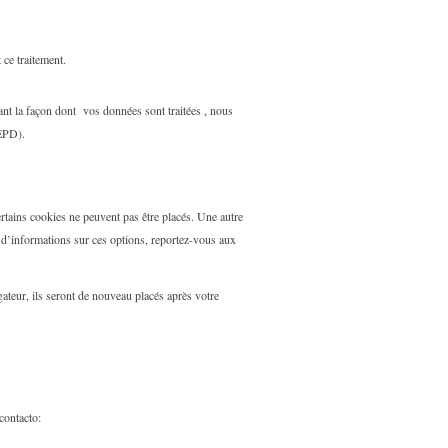
ce traitement.
nt la façon dont vos données sont traitées , nous
CEPD).
tains cookies ne peuvent pas être placés. Une autre
s d’informations sur ces options, reportez-vous aux
ateur, ils seront de nouveau placés après votre
contacto: