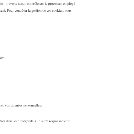
elles n’avons aucun contrôle sur le processus employé
sent. Pour contrôler la gestion de ces cookies, vous
ées.
imer vos données personnelles.
rer dans leur intégralité à un autre responsable du