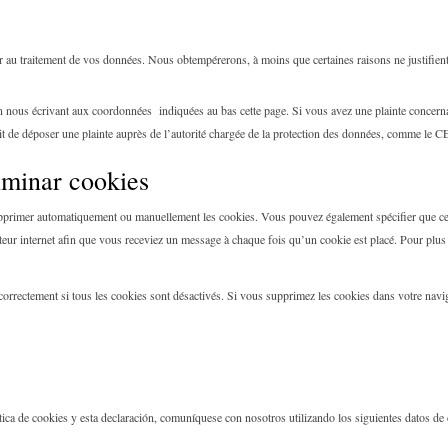
au traitement de vos données. Nous obtempérerons, à moins que certaines raisons ne justifient 
n nous écrivant aux coordonnées indiquées au bas cette page. Si vous avez une plainte concerna
it de déposer une plainte auprès de l’autorité chargée de la protection des données, comme le 
liminar cookies
upprimer automatiquement ou manuellement les cookies. Vous pouvez également spécifier que cer
ateur internet afin que vous receviez un message à chaque fois qu’un cookie est placé. Pour plu
correctement si tous les cookies sont désactivés. Si vous supprimez les cookies dans votre navig
ítica de cookies y esta declaración, comuníquese con nosotros utilizando los siguientes datos de 