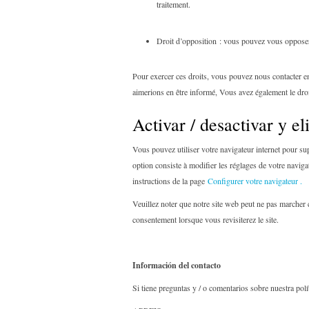
traitement.
Droit d’opposition : vous pouvez vous opposer 
Pour exercer ces droits, vous pouvez nous contacter e
aimerions en être informé, Vous avez également le dro
Activar / desactivar y e
Vous pouvez utiliser votre navigateur internet pour s
option consiste à modifier les réglages de votre navig
instructions de la page
Configurer votre navigateur .
Veuillez noter que notre site web peut ne pas marcher 
consentement lorsque vous revisiterez le site.
Información del contacto
Si tiene preguntas y / o comentarios sobre nuestra pol