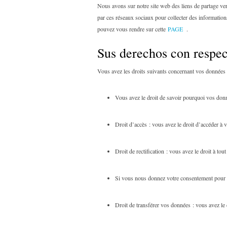
Nous avons sur notre site web des liens de partage ve
par ces réseaux sociaux pour collecter des informations
pouvez vous rendre sur cette
PAGE
.
Sus derechos con respec
Vous avez les droits suivants concernant vos données 
Vous avez le droit de savoir pourquoi vos donn
Droit d’accès : vous avez le droit d’accéder à
Droit de rectification : vous avez le droit à t
Si vous nous donnez votre consentement pour l
Droit de transférer vos données : vous avez le 